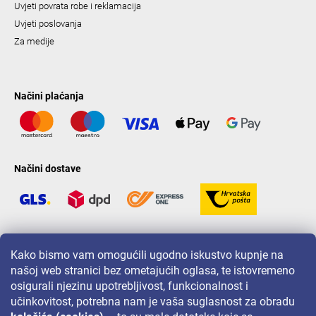
Uvjeti povrata robe i reklamacija
Uvjeti poslovanja
Za medije
Načini plaćanja
Načini dostave
LAVONIO u svijetu
Kako bismo vam omogućili ugodno iskustvo kupnje na
našoj web stranici bez ometajućih oglasa, te istovremeno
osigurali njezinu upotrebljivost, funkcionalnost i
učinkovitost, potrebna nam je vaša suglasnost za obradu