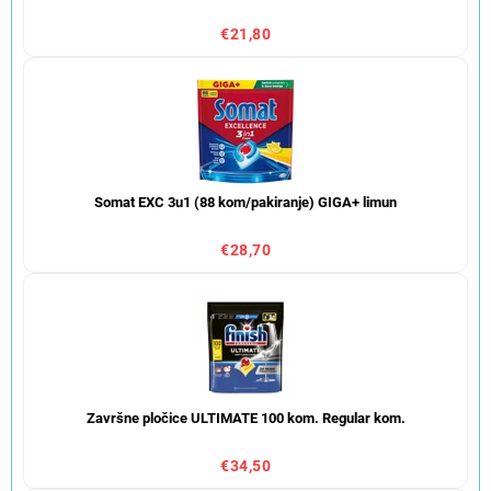
€21,80
Somat EXC 3u1 (88 kom/pakiranje) GIGA+ limun
€28,70
Završne pločice ULTIMATE 100 kom. Regular kom.
€34,50