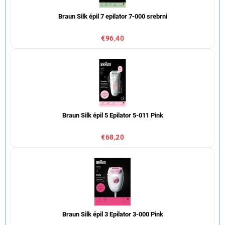
Braun Silk épil 7 epilator 7-000 srebrni
€96,40
Braun Silk épil 5 Epilator 5-011 Pink
€68,20
Braun Silk épil 3 Epilator 3-000 Pink