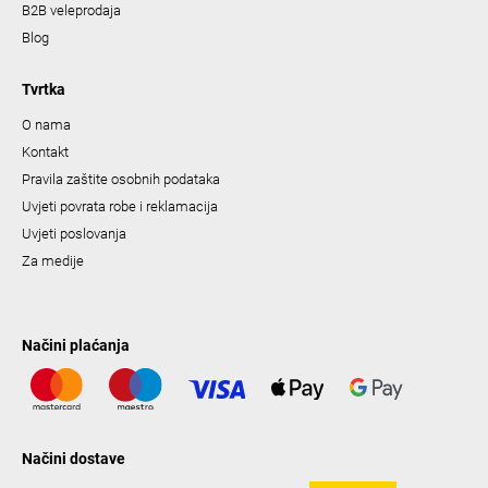
B2B veleprodaja
Blog
Tvrtka
O nama
Kontakt
Pravila zaštite osobnih podataka
Uvjeti povrata robe i reklamacija
Uvjeti poslovanja
Za medije
Načini plaćanja
Načini dostave