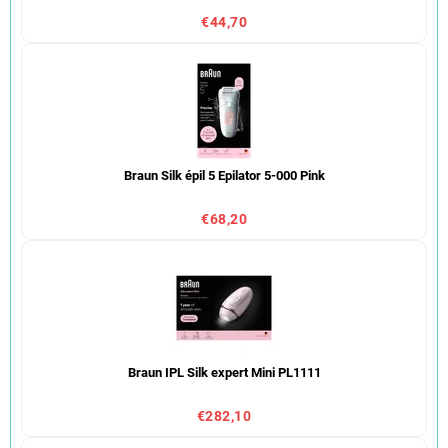
€44,70
Braun Silk épil 5 Epilator 5-000 Pink
€68,20
Braun IPL Silk expert Mini PL1111
€282,10