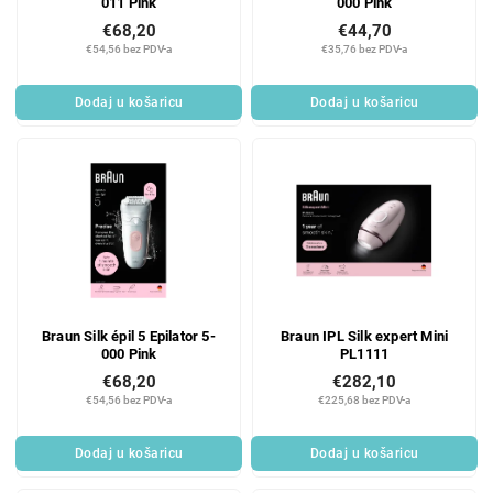
011 Pink
000 Pink
€68,20
€44,70
€54,56 bez PDV-a
€35,76 bez PDV-a
Dodaj u košaricu
Dodaj u košaricu
Braun Silk épil 5 Epilator 5-
Braun IPL Silk expert Mini
000 Pink
PL1111
€68,20
€282,10
€54,56 bez PDV-a
€225,68 bez PDV-a
Dodaj u košaricu
Dodaj u košaricu