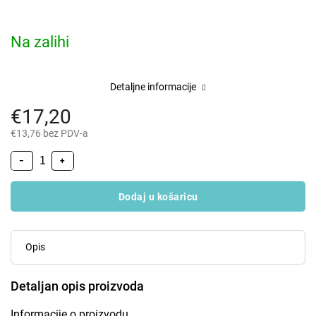
Na zalihi
Detaljne informacije
€17,20
€13,76 bez PDV-a
−
+
Dodaj u košaricu
Opis
Detaljan opis proizvoda
Informacije o proizvodu