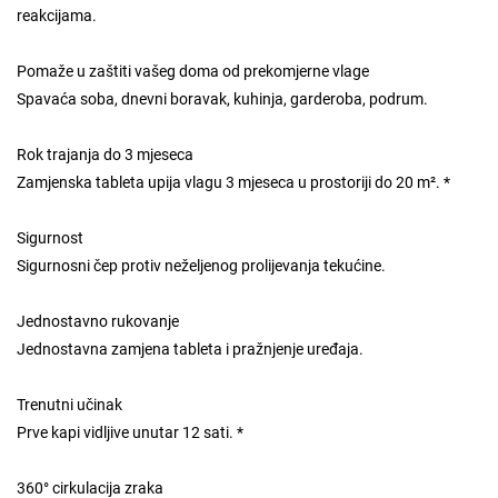
reakcijama.
Pomaže u zaštiti vašeg doma od prekomjerne vlage
Spavaća soba, dnevni boravak, kuhinja, garderoba, podrum.
Rok trajanja do 3 mjeseca
Zamjenska tableta upija vlagu 3 mjeseca u prostoriji do 20 m². *
Sigurnost
Sigurnosni čep protiv neželjenog prolijevanja tekućine.
Jednostavno rukovanje
Jednostavna zamjena tableta i pražnjenje uređaja.
Trenutni učinak
Prve kapi vidljive unutar 12 sati. *
360° cirkulacija zraka