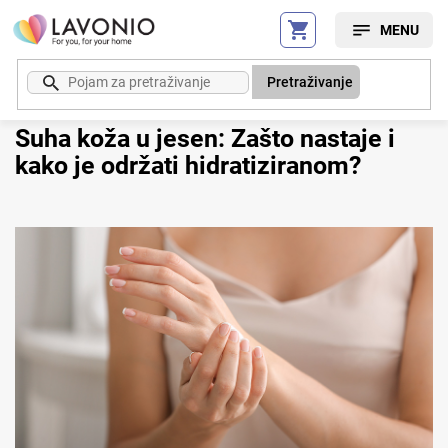
Preskoči
na
sadržaj
Pretraživanje
Suha koža u jesen: Zašto nastaje i
kako je održati hidratiziranom?