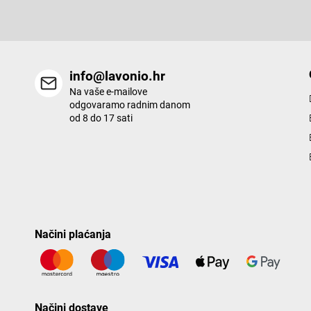
info@lavonio.hr
Na vaše e-mailove
odgovaramo radnim danom
od 8 do 17 sati
Načini plaćanja
Načini dostave