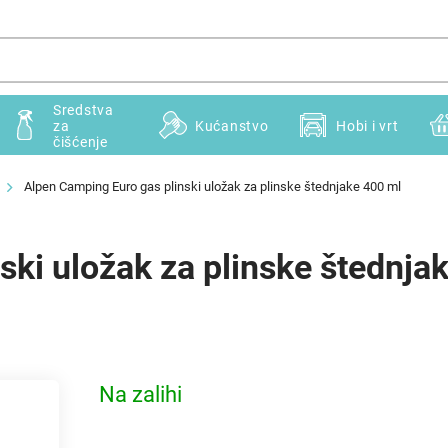
Sredstva
za
Kućanstvo
Hobi i vrt
čišćenje
Alpen Camping Euro gas plinski uložak za plinske štednjake 400 ml
ski uložak za plinske štednja
Na zalihi