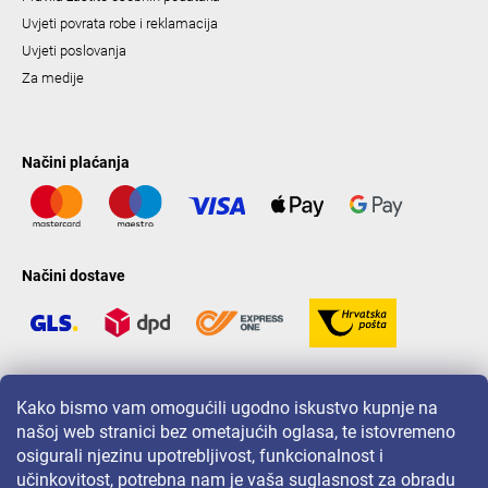
Uvjeti povrata robe i reklamacija
Uvjeti poslovanja
Za medije
Načini plaćanja
Načini dostave
LAVONIO u svijetu
Kako bismo vam omogućili ugodno iskustvo kupnje na
našoj web stranici bez ometajućih oglasa, te istovremeno
osigurali njezinu upotrebljivost, funkcionalnost i
učinkovitost, potrebna nam je vaša suglasnost za obradu