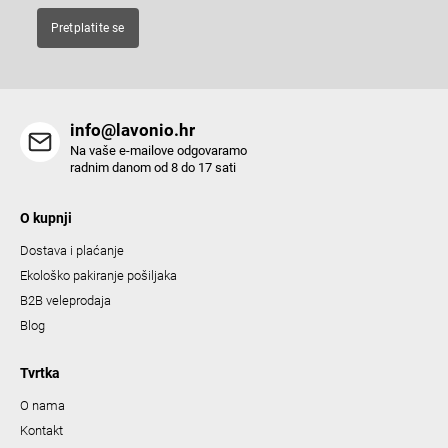
Pretplatite se
info@lavonio.hr
Na vaše e-mailove odgovaramo
radnim danom od 8 do 17 sati
O kupnji
Dostava i plaćanje
Ekološko pakiranje pošiljaka
B2B veleprodaja
Blog
Tvrtka
O nama
Kontakt