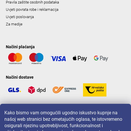
Pravila zaštite osobnih podataka
Uvjeti povrata robe i reklamacija
Uvjeti poslovanja
Za medije
Načini plaćanja
Načini dostave
LAVONIO u svijetu
Kako bismo vam omogućili ugodno iskustvo kupnje na
našoj web stranici bez ometajućih oglasa, te istovremeno
osigurali njezinu upotrebljivost, funkcionalnost i