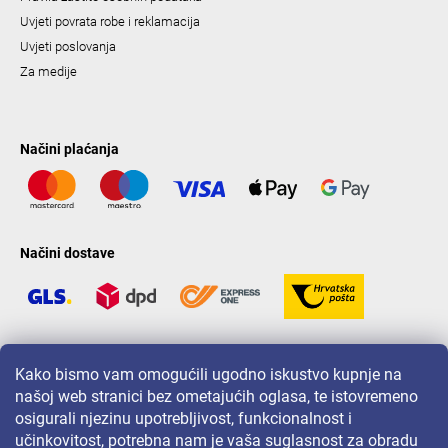
Uvjeti povrata robe i reklamacija
Uvjeti poslovanja
Za medije
Načini plaćanja
Načini dostave
LAVONIO u svijetu
Kako bismo vam omogućili ugodno iskustvo kupnje na
našoj web stranici bez ometajućih oglasa, te istovremeno
osigurali njezinu upotrebljivost, funkcionalnost i
učinkovitost, potrebna nam je vaša suglasnost za obradu