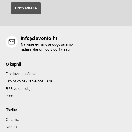
Pretplatite se
info@lavonio.hr
Na vaše e-mailove odgovaramo
radnim danom od 8 do 17 sati
O kupnji
Dostava i plaćanje
Ekološko pakiranje pošiljaka
B2B veleprodaja
Blog
Tvrtka
O nama
Kontakt