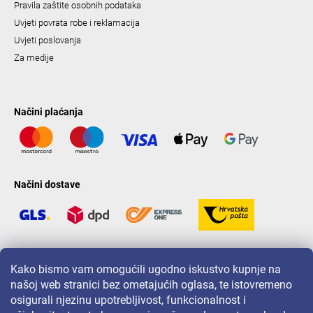
Pravila zaštite osobnih podataka
Uvjeti povrata robe i reklamacija
Uvjeti poslovanja
Za medije
Načini plaćanja
Načini dostave
LAVONIO u svijetu
Kako bismo vam omogućili ugodno iskustvo kupnje na
našoj web stranici bez ometajućih oglasa, te istovremeno
osigurali njezinu upotrebljivost, funkcionalnost i