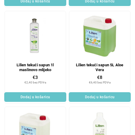
Dodaj u košaricu
Dodaj u košaricu
Lilien tekući sapun 1l
Lilien tekući sapun 5L Aloe
maslinovo mlijeko
Vera
€3
€8
€2,40 bez PDV-a
€6,40 bez PDV-a
Dodaj u košaricu
Dodaj u košaricu