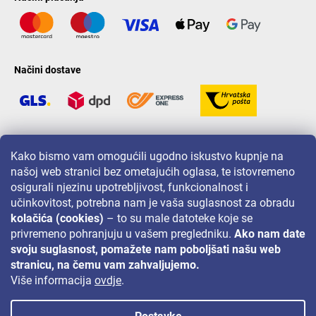
Načini dostave
LAVONIO u svijetu
Kako bismo vam omogućili ugodno iskustvo kupnje na
našoj web stranici bez ometajućih oglasa, te istovremeno
osigurali njezinu upotrebljivost, funkcionalnost i
učinkovitost, potrebna nam je vaša suglasnost za obradu
kolačića (cookies)
– to su male datoteke koje se
privremeno pohranjuju u vašem pregledniku.
Ako nam date
Za akcije, nagradne igre i popuste pratite nas na:
svoju suglasnost, pomažete nam poboljšati našu web
stranicu, na čemu vam zahvaljujemo.
Više informacija
ovdje
.