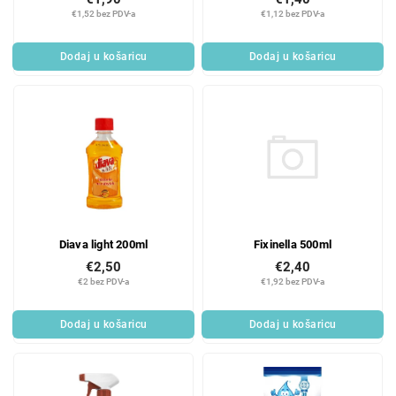
€1,52 bez PDV-a
€1,12 bez PDV-a
Dodaj u košaricu
Dodaj u košaricu
Fixinella 500ml
Diava light 200ml
€2,40
€2,50
€1,92 bez PDV-a
€2 bez PDV-a
Dodaj u košaricu
Dodaj u košaricu