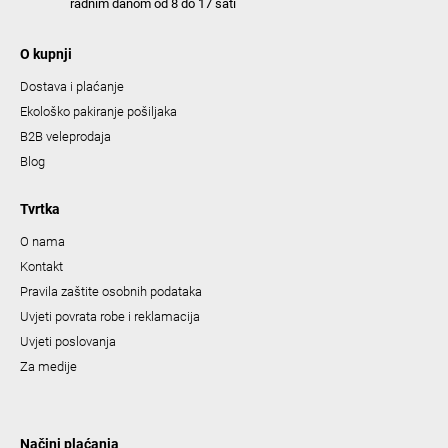
radnim danom od 8 do 17 sati
O kupnji
Dostava i plaćanje
Ekološko pakiranje pošiljaka
B2B veleprodaja
Blog
Tvrtka
O nama
Kontakt
Pravila zaštite osobnih podataka
Uvjeti povrata robe i reklamacija
Uvjeti poslovanja
Za medije
Načini plaćanja