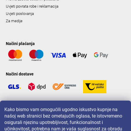
Uvjeti povrata robe i reklamacija
Uvjeti poslovanja
Za medije
Načini plaćanja
Načini dostave
LAVONIO u svijetu
Kako bismo vam omogućili ugodno iskustvo kupnje na
našoj web stranici bez ometajućih oglasa, te istovremeno
osigurali njezinu upotrebljivost, funkcionalnost i
učinkovitost, potrebna nam je vaša suglasnost za obradu