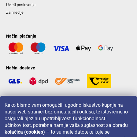
Uvjeti poslovanja
Za medije
Načini plaćanja
Načini dostave
LAVONIO u svijetu
Kako bismo vam omogućili ugodno iskustvo kupnje na
našoj web stranici bez ometajućih oglasa, te istovremeno
osigurali njezinu upotrebljivost, funkcionalnost i
učinkovitost, potrebna nam je vaša suglasnost za obradu
kolačića (cookies)
– to su male datoteke koje se