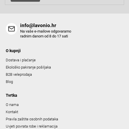
info@lavonio.hr
Na vaše e-mailove odgovaramo
radnim danom od 8 do 17 sati
O kupnji
Dostava i plaćanje
Ekološko pakiranje pošiljaka
B2B veleprodaja
Blog
Tvrtka
O nama
Kontakt
Pravila zaštite osobnih podataka
Uvjeti povrata robe i reklamacija