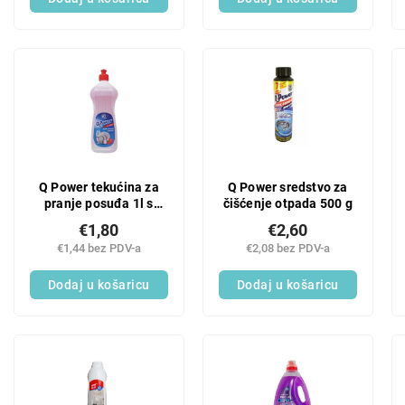
Q Power tekućina za
Q Power sredstvo za
pranje posuđa 1l s
čišćenje otpada 500 g
mirisom nara
€1,80
€2,60
€1,44 bez PDV-a
€2,08 bez PDV-a
Dodaj u košaricu
Dodaj u košaricu