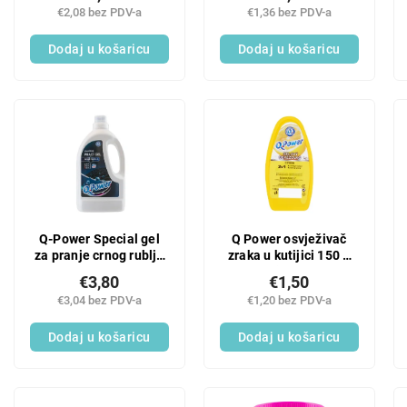
€2,08 bez PDV-a
€1,36 bez PDV-a
Dodaj u košaricu
Dodaj u košaricu
Q-Power Special gel
Q Power osvježivač
za pranje crnog rublja
zraka u kutijici 150 g
25 PD
limun
€3,80
€1,50
€3,04 bez PDV-a
€1,20 bez PDV-a
Dodaj u košaricu
Dodaj u košaricu