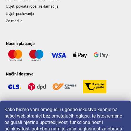
Uvjeti povrata robe i reklamacija
Uvjeti poslovanja
Za medije
Načini plaćanja
Načini dostave
LAVONIO u svijetu
Kako bismo vam omogućili ugodno iskustvo kupnje na
našoj web stranici bez ometajućih oglasa, te istovremeno
osigurali njezinu upotrebljivost, funkcionalnost i
učinkovitost, potrebna nam je vaša suglasnost za obradu