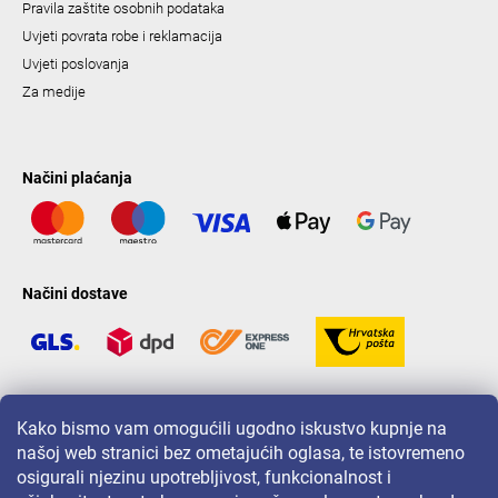
Pravila zaštite osobnih podataka
Uvjeti povrata robe i reklamacija
Uvjeti poslovanja
Za medije
Načini plaćanja
Načini dostave
LAVONIO u svijetu
Kako bismo vam omogućili ugodno iskustvo kupnje na
našoj web stranici bez ometajućih oglasa, te istovremeno
osigurali njezinu upotrebljivost, funkcionalnost i