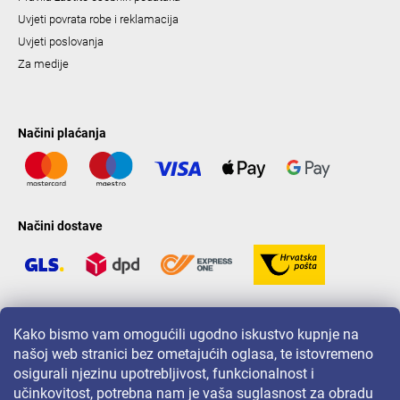
Uvjeti povrata robe i reklamacija
Uvjeti poslovanja
Za medije
Načini plaćanja
Načini dostave
LAVONIO u svijetu
Kako bismo vam omogućili ugodno iskustvo kupnje na
našoj web stranici bez ometajućih oglasa, te istovremeno
osigurali njezinu upotrebljivost, funkcionalnost i
učinkovitost, potrebna nam je vaša suglasnost za obradu