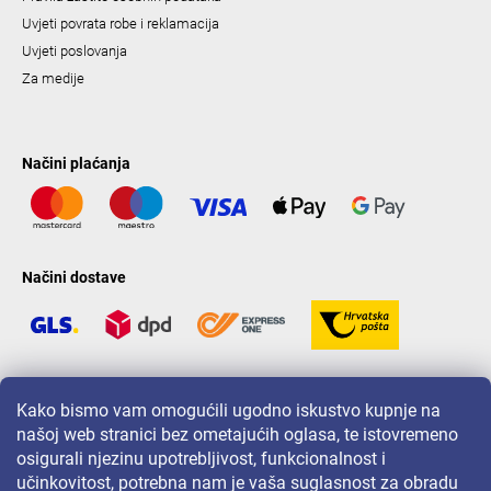
Uvjeti povrata robe i reklamacija
Uvjeti poslovanja
Za medije
Načini plaćanja
Načini dostave
LAVONIO u svijetu
Kako bismo vam omogućili ugodno iskustvo kupnje na
našoj web stranici bez ometajućih oglasa, te istovremeno
osigurali njezinu upotrebljivost, funkcionalnost i
učinkovitost, potrebna nam je vaša suglasnost za obradu