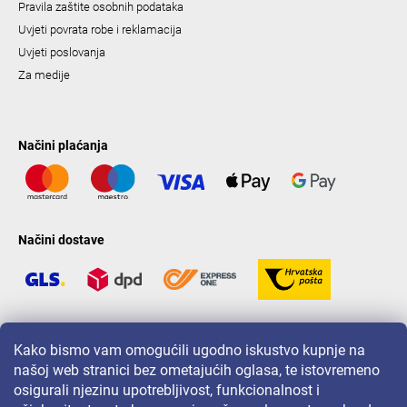
Pravila zaštite osobnih podataka
Uvjeti povrata robe i reklamacija
Uvjeti poslovanja
Za medije
Načini plaćanja
Načini dostave
LAVONIO u svijetu
Kako bismo vam omogućili ugodno iskustvo kupnje na
našoj web stranici bez ometajućih oglasa, te istovremeno
osigurali njezinu upotrebljivost, funkcionalnost i