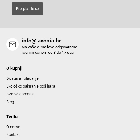
Pretplatite se
info@lavonio.hr
Na vaše e-mailove odgovaramo
radnim danom od 8 do 17 sati
O kupnji
Dostava i plaćanje
Ekološko pakiranje pošiljaka
B2B veleprodaja
Blog
Tvrtka
O nama
Kontakt