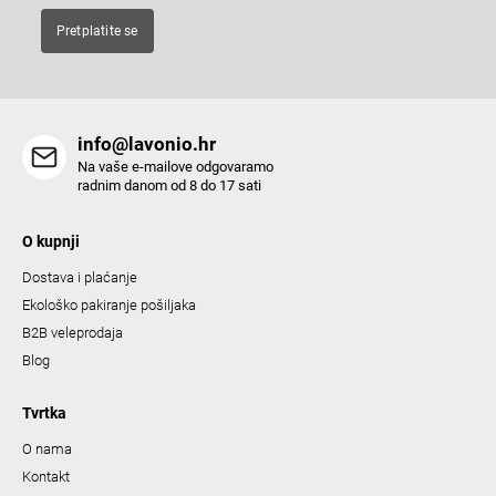
Pretplatite se
info@lavonio.hr
Na vaše e-mailove odgovaramo
radnim danom od 8 do 17 sati
O kupnji
Dostava i plaćanje
Ekološko pakiranje pošiljaka
B2B veleprodaja
Blog
Tvrtka
O nama
Kontakt