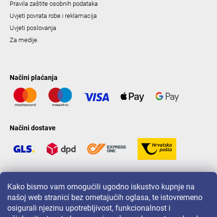
Pravila zaštite osobnih podataka
Uvjeti povrata robe i reklamacija
Uvjeti poslovanja
Za medije
Načini plaćanja
Načini dostave
LAVONIO u svijetu
Kako bismo vam omogućili ugodno iskustvo kupnje na
našoj web stranici bez ometajućih oglasa, te istovremeno
osigurali njezinu upotrebljivost, funkcionalnost i