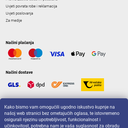
Uvjeti povrata robe i reklamacija
Uvjeti poslovanja
Za medije
Načini plaćanja
Načini dostave
LAVONIO u svijetu
Kako bismo vam omogućili ugodno iskustvo kupnje na
našoj web stranici bez ometajućih oglasa, te istovremeno
osigurali njezinu upotrebljivost, funkcionalnost i
učinkovitost, potrebna nam je vaša suglasnost za obradu