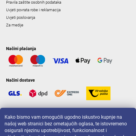
Pravila zaštite osobnih podataka
Uvjeti povrata robe i reklamacija
Uvjeti poslovanja
Za medije
Načini plaćanja
Načini dostave
LAVONIO u svijetu
Kako bismo vam omogućili ugodno iskustvo kupnje na
našoj web stranici bez ometajućih oglasa, te istovremeno
osigurali njezinu upotrebljivost, funkcionalnost i