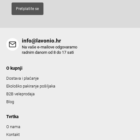
Pretplatite se
info@lavonio.hr
Na vaše e-mailove odgovaramo
radnim danom od 8 do 17 sati
O kupnji
Dostava i plaćanje
Ekološko pakiranje pošiljaka
B2B veleprodaja
Blog
Tvrtka
O nama
Kontakt