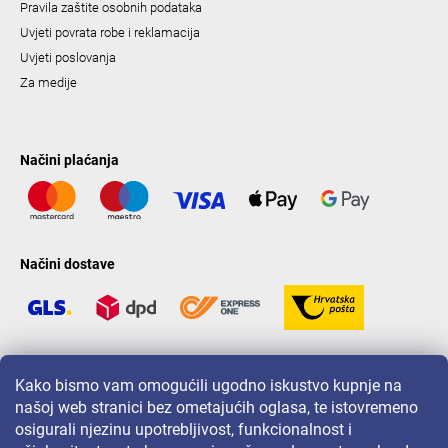
Pravila zaštite osobnih podataka
Uvjeti povrata robe i reklamacija
Uvjeti poslovanja
Za medije
Načini plaćanja
Načini dostave
LAVONIO u svijetu
Kako bismo vam omogućili ugodno iskustvo kupnje na
našoj web stranici bez ometajućih oglasa, te istovremeno
osigurali njezinu upotrebljivost, funkcionalnost i