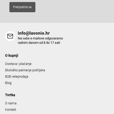
Pretplatite se
info@lavonio.hr
Na vaše e-mailove odgovaramo
radnim danom od 8 do 17 sati
O kupnji
Dostava i plaćanje
Ekološko pakiranje pošiljaka
B2B veleprodaja
Blog
Tvrtka
O nama
Kontakt