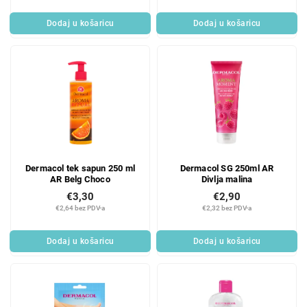
Dodaj u košaricu
Dodaj u košaricu
Dermacol tek sapun 250 ml
Dermacol SG 250ml AR
AR Belg Choco
Divlja malina
€3,30
€2,90
€2,64 bez PDV-a
€2,32 bez PDV-a
Dodaj u košaricu
Dodaj u košaricu