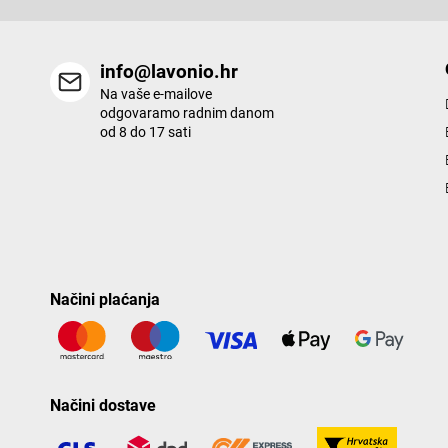
info@lavonio.hr
Na vaše e-mailove
odgovaramo radnim danom
od 8 do 17 sati
Načini plaćanja
Načini dostave