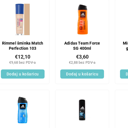
Rimmel šminka Match
Adidas Team Force
Mi
Perfection 103
SG 400ml
g
€12,10
€3,60
€9,68 bez PDV-a
€2,88 bez PDV-a
Dodaj u košaricu
Dodaj u košaricu
D