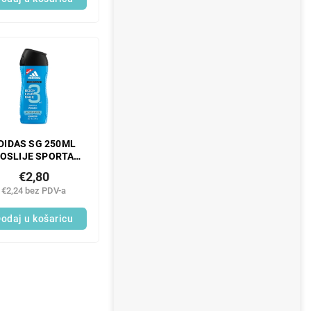
DIDAS SG 250ML
OSLIJE SPORTA
MEN
€2,80
€2,24 bez PDV-a
odaj u košaricu