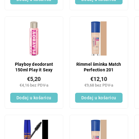
Playboy deodorant
Rimmel šminka Match
150ml Play it Sexy
Perfection 201
€5,20
€12,10
€4,16 bez PDV-a
€9,68 bez PDV-a
Dodaj u košaricu
Dodaj u košaricu