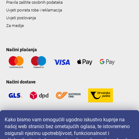
Pravila zaštite osobnih podataka
Uvjeti povrata robe i reklamacija
Uvjeti poslovanja
Za medije
Načini plaćanja
Načini dostave
LAVONIO u svijetu
Kako bismo vam omogućili ugodno iskustvo kupnje na
našoj web stranici bez ometajućih oglasa, te istovremeno
osigurali njezinu upotrebljivost, funkcionalnost i