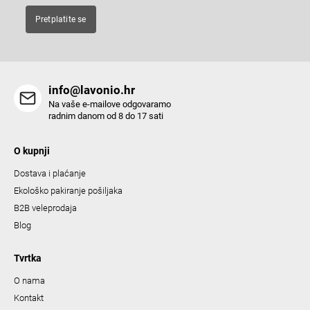
Pretplatite se
info@lavonio.hr
Na vaše e-mailove odgovaramo
radnim danom od 8 do 17 sati
O kupnji
Dostava i plaćanje
Ekološko pakiranje pošiljaka
B2B veleprodaja
Blog
Tvrtka
O nama
Kontakt