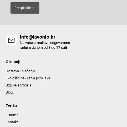
Pretplatite se
info@lavonio.hr
Na vaše e-mailove odgovaramo
radnim danom od 8 do 17 sati
O kupnji
Dostava i plaćanje
Ekološko pakiranje pošiljaka
B2B veleprodaja
Blog
Tvrtka
O nama
Kontakt