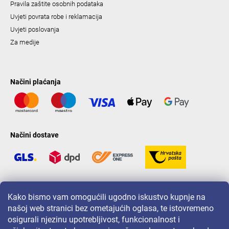
Pravila zaštite osobnih podataka
Uvjeti povrata robe i reklamacija
Uvjeti poslovanja
Za medije
Načini plaćanja
Načini dostave
LAVONIO u svijetu
Kako bismo vam omogućili ugodno iskustvo kupnje na
našoj web stranici bez ometajućih oglasa, te istovremeno
osigurali njezinu upotrebljivost, funkcionalnost i