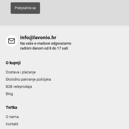
Pretplatite se
info@lavonio.hr
Na vaše e-mailove odgovaramo
radnim danom od 8 do 17 sati
O kupnji
Dostava i plaćanje
Ekološko pakiranje pošiljaka
B2B veleprodaja
Blog
Tvrtka
O nama
Kontakt