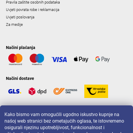
Pravila zaštite osobnih podataka
Uvjeti povrata robe i reklamacija
Uvjeti poslovanja
Za medije
Načini plaćanja
Načini dostave
LAVONIO u svijetu
Kako bismo vam omogućili ugodno iskustvo kupnje na
našoj web stranici bez ometajućih oglasa, te istovremeno
osigurali njezinu upotrebljivost, funkcionalnost i