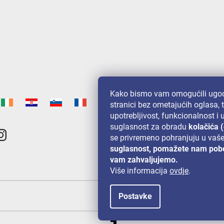
Kako bismo vam omogućili ugod
stranici bez ometajućih oglasa, 
upotrebljivost, funkcionalnost i
suglasnost za obradu
kolačića 
se privremeno pohranjuju u vaš
suglasnost, pomažete nam pobo
vam zahvaljujemo.
Više informacija
ovdje
.
Postavke