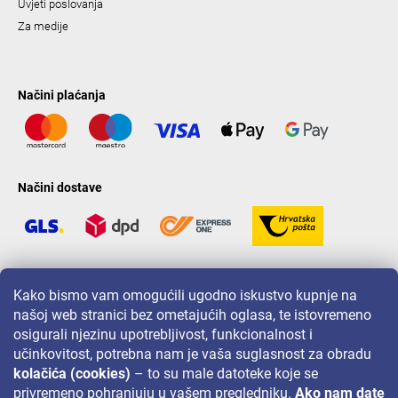
Uvjeti poslovanja
Za medije
Načini plaćanja
Načini dostave
LAVONIO u svijetu
Kako bismo vam omogućili ugodno iskustvo kupnje na
našoj web stranici bez ometajućih oglasa, te istovremeno
osigurali njezinu upotrebljivost, funkcionalnost i
učinkovitost, potrebna nam je vaša suglasnost za obradu
kolačića (cookies)
– to su male datoteke koje se
privremeno pohranjuju u vašem pregledniku.
Ako nam date