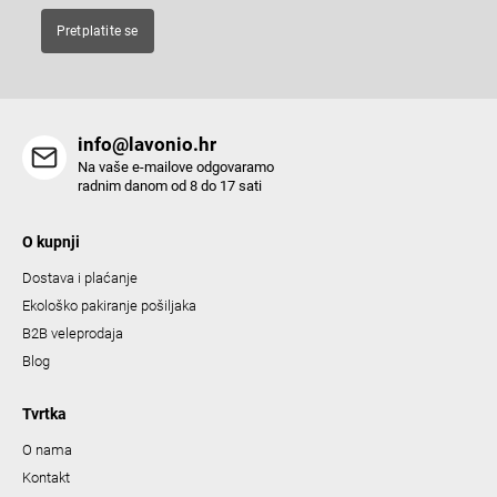
Pretplatite se
info@lavonio.hr
Na vaše e-mailove odgovaramo
radnim danom od 8 do 17 sati
O kupnji
Dostava i plaćanje
Ekološko pakiranje pošiljaka
B2B veleprodaja
Blog
Tvrtka
O nama
Kontakt