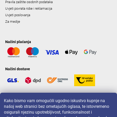
Pravila zaštite osobnih podataka
Uvjeti povrata robe i reklamacija
Uvjeti poslovanja
Za medije
Načini plaćanja
Načini dostave
LAVONIO u svijetu
Kako bismo vam omogućili ugodno iskustvo kupnje na
našoj web stranici bez ometajućih oglasa, te istovremeno
osigurali njezinu upotrebljivost, funkcionalnost i