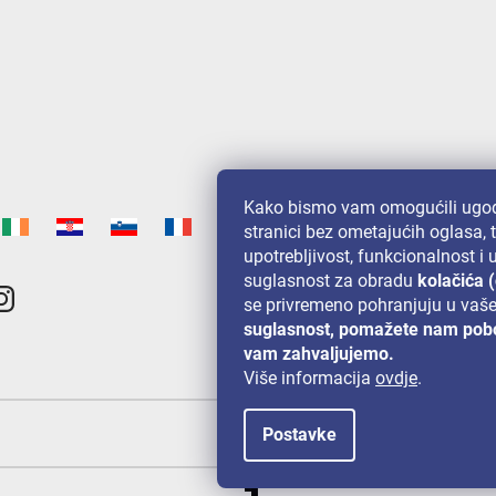
Kako bismo vam omogućili ugod
stranici bez ometajućih oglasa, 
upotrebljivost, funkcionalnost i
suglasnost za obradu
kolačića 
se privremeno pohranjuju u vaš
suglasnost, pomažete nam pobo
vam zahvaljujemo.
Više informacija
ovdje
.
Postavke