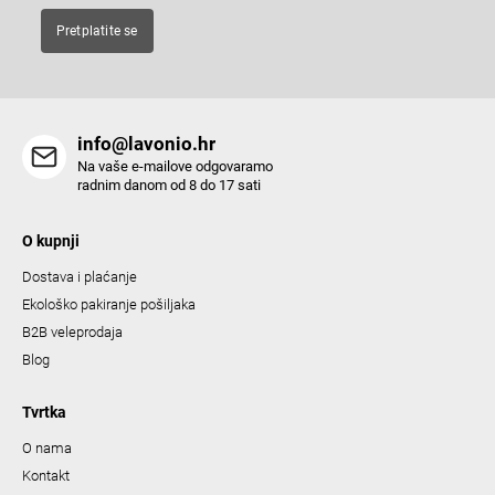
Pretplatite se
info@lavonio.hr
Na vaše e-mailove odgovaramo
radnim danom od 8 do 17 sati
O kupnji
Dostava i plaćanje
Ekološko pakiranje pošiljaka
B2B veleprodaja
Blog
Tvrtka
O nama
Kontakt