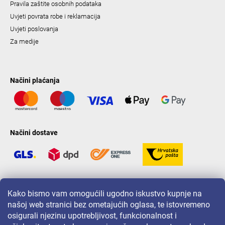
Pravila zaštite osobnih podataka
Uvjeti povrata robe i reklamacija
Uvjeti poslovanja
Za medije
Načini plaćanja
Načini dostave
LAVONIO u svijetu
Kako bismo vam omogućili ugodno iskustvo kupnje na
našoj web stranici bez ometajućih oglasa, te istovremeno
osigurali njezinu upotrebljivost, funkcionalnost i