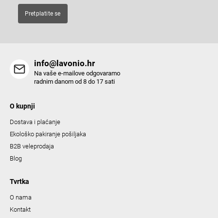
Pretplatite se
info@lavonio.hr
Na vaše e-mailove odgovaramo
radnim danom od 8 do 17 sati
O kupnji
Dostava i plaćanje
Ekološko pakiranje pošiljaka
B2B veleprodaja
Blog
Tvrtka
O nama
Kontakt