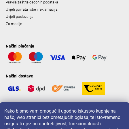
Pravila zaštite osobnih podataka
Uvjeti povrata robe i reklamacija
Uvjeti poslovanja
Za medije
Načini plaćanja
Načini dostave
LAVONIO u svijetu
Kako bismo vam omogućili ugodno iskustvo kupnje na
našoj web stranici bez ometajućih oglasa, te istovremeno
osigurali njezinu upotrebljivost, funkcionalnost i