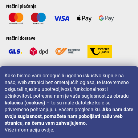
Načini plaćanja
Načini dostave
LAVONIO u svijetu
Kako bismo vam omogućili ugodno iskustvo kupnje na
našoj web stranici bez ometajućih oglasa, te istovremeno
osigurali njezinu upotrebljivost, funkcionalnost i
učinkovitost, potrebna nam je vaša suglasnost za obradu
kolačića (cookies)
– to su male datoteke koje se
privremeno pohranjuju u vašem pregledniku.
Ako nam date
Za akcije, nagradne igre i popuste pratite nas na:
svoju suglasnost, pomažete nam poboljšati našu web
stranicu, na čemu vam zahvaljujemo.
Više informacija
ovdje
.