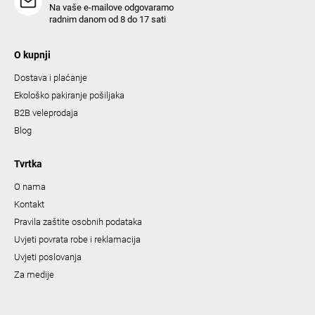
Na vaše e-mailove odgovaramo
radnim danom od 8 do 17 sati
O kupnji
Dostava i plaćanje
Ekološko pakiranje pošiljaka
B2B veleprodaja
Blog
Tvrtka
O nama
Kontakt
Pravila zaštite osobnih podataka
Uvjeti povrata robe i reklamacija
Uvjeti poslovanja
Za medije