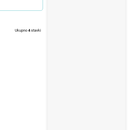
Ukupno
4
stavki