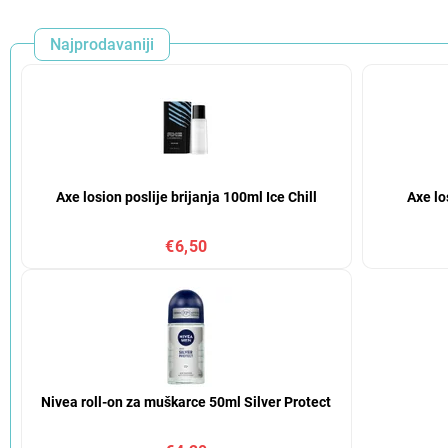
Najprodavaniji
Axe losion poslije brijanja 100ml Ice Chill
Axe lo
€6,50
Nivea roll-on za muškarce 50ml Silver Protect