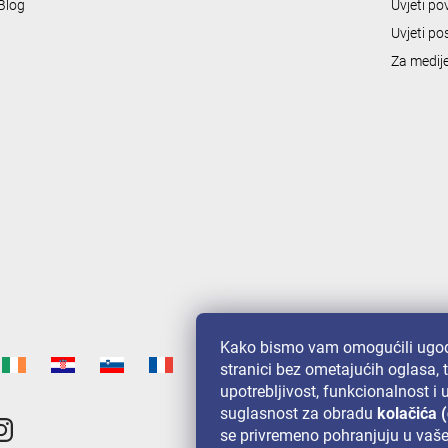
Blog
Uvjeti po
Uvjeti po
Za medij
Kako bismo vam omogućili ugod
stranici bez ometajućih oglasa, 
upotrebljivost, funkcionalnost i
suglasnost za obradu
kolačića 
se privremeno pohranjuju u vaš