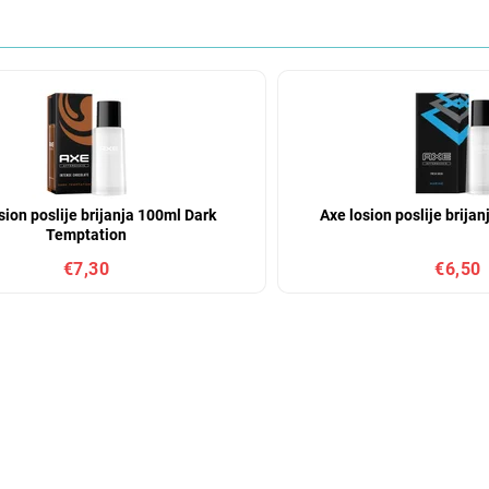
sion poslije brijanja 100ml Dark
Axe losion poslije brija
Temptation
€7,30
€6,50