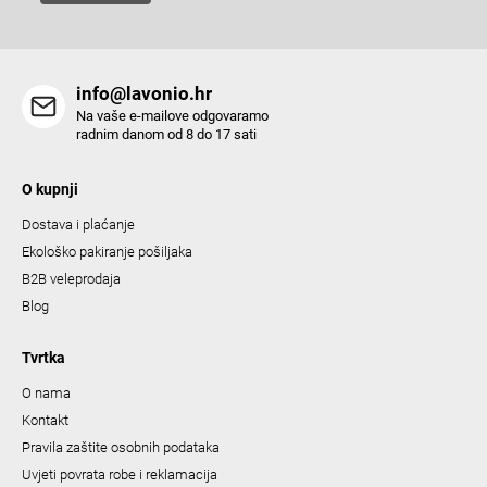
info@lavonio.hr
Na vaše e-mailove odgovaramo
radnim danom od 8 do 17 sati
O kupnji
Dostava i plaćanje
Ekološko pakiranje pošiljaka
B2B veleprodaja
Blog
Tvrtka
O nama
Kontakt
Pravila zaštite osobnih podataka
Uvjeti povrata robe i reklamacija