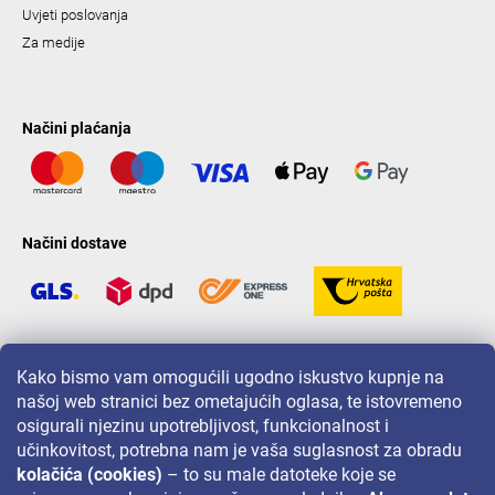
Uvjeti poslovanja
Za medije
Načini plaćanja
Načini dostave
LAVONIO u svijetu
Kako bismo vam omogućili ugodno iskustvo kupnje na
našoj web stranici bez ometajućih oglasa, te istovremeno
osigurali njezinu upotrebljivost, funkcionalnost i
učinkovitost, potrebna nam je vaša suglasnost za obradu
kolačića (cookies)
– to su male datoteke koje se