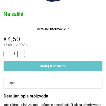
Na zalihi
Detaljne informacije
€4,50
€3,60 bez PDV-a
−
+
Dodaj u košaricu
Opis
Detaljan opis proizvoda
Taft Ultimate lak za kosu Taftov je dosad najjači lak za učvršćivanje