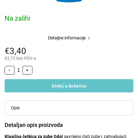
Na zalihi
Detaljne informacije
€3,40
€2,72 bez PDV-a
−
+
Dodaj u košaricu
Opis
Detaljan opis proizvoda
Klasična četkica za zube Odol
savršeno čisti zube i, zahvaljujući