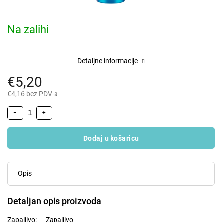
Na zalihi
Detaljne informacije
€5,20
€4,16 bez PDV-a
−
+
Dodaj u košaricu
Opis
Detaljan opis proizvoda
Zapaljivo:
Zapaljivo