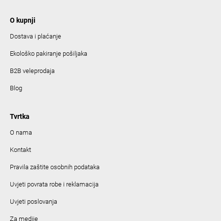
O kupnji
Dostava i plaćanje
Ekološko pakiranje pošiljaka
B2B veleprodaja
Blog
Tvrtka
O nama
Kontakt
Pravila zaštite osobnih podataka
Uvjeti povrata robe i reklamacija
Uvjeti poslovanja
Za medije