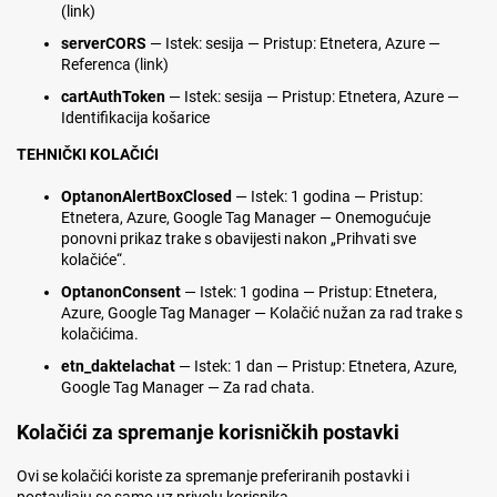
(link)
serverCORS
— Istek: sesija — Pristup: Etnetera, Azure —
Referenca (link)
cartAuthToken
— Istek: sesija — Pristup: Etnetera, Azure —
Identifikacija košarice
TEHNIČKI KOLAČIĆI
OptanonAlertBoxClosed
— Istek: 1 godina — Pristup:
Etnetera, Azure, Google Tag Manager — Onemogućuje
ponovni prikaz trake s obavijesti nakon „Prihvati sve
kolačiće“.
OptanonConsent
— Istek: 1 godina — Pristup: Etnetera,
Azure, Google Tag Manager — Kolačić nužan za rad trake s
kolačićima.
etn_daktelachat
— Istek: 1 dan — Pristup: Etnetera, Azure,
Google Tag Manager — Za rad chata.
Kolačići za spremanje korisničkih postavki
Ovi se kolačići koriste za spremanje preferiranih postavki i