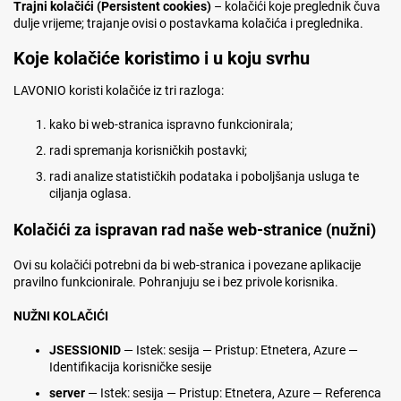
Trajni kolačići (Persistent cookies)
– kolačići koje preglednik čuva
dulje vrijeme; trajanje ovisi o postavkama kolačića i preglednika.
Koje kolačiće koristimo i u koju svrhu
LAVONIO koristi kolačiće iz tri razloga:
kako bi web-stranica ispravno funkcionirala;
radi spremanja korisničkih postavki;
radi analize statističkih podataka i poboljšanja usluga te
ciljanja oglasa.
Kolačići za ispravan rad naše web-stranice (nužni)
Ovi su kolačići potrebni da bi web-stranica i povezane aplikacije
pravilno funkcionirale. Pohranjuju se i bez privole korisnika.
NUŽNI KOLAČIĆI
JSESSIONID
— Istek: sesija — Pristup: Etnetera, Azure —
Identifikacija korisničke sesije
server
— Istek: sesija — Pristup: Etnetera, Azure — Referenca