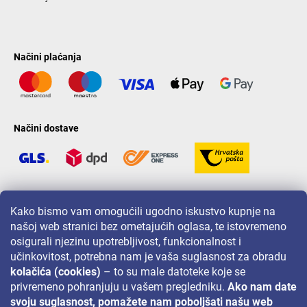
Načini plaćanja
Načini dostave
LAVONIO u svijetu
Kako bismo vam omogućili ugodno iskustvo kupnje na
našoj web stranici bez ometajućih oglasa, te istovremeno
osigurali njezinu upotrebljivost, funkcionalnost i
učinkovitost, potrebna nam je vaša suglasnost za obradu
kolačića (cookies)
– to su male datoteke koje se
privremeno pohranjuju u vašem pregledniku.
Ako nam date
Za akcije, nagradne igre i popuste pratite nas na:
svoju suglasnost, pomažete nam poboljšati našu web