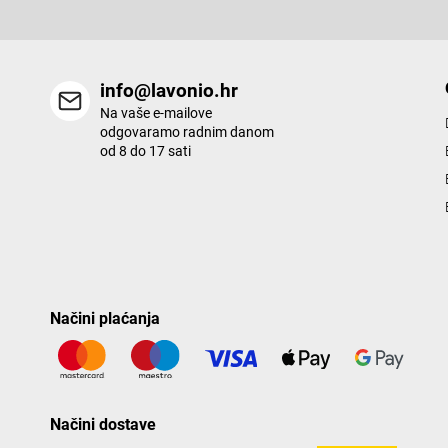
info@lavonio.hr
Na vaše e-mailove
odgovaramo radnim danom
od 8 do 17 sati
Načini plaćanja
Načini dostave