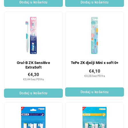
Dodaj u košaricu
Dodaj u košaricu
Oral-B ZK Sensitive
TePe ZK dječji Mini x soft 0+
ExtraSoft
€4,10
€4,30
€3,28 bez PDV-a
€3,44 bez PDV-a
Dodaj u košaricu
Dodaj u košaricu