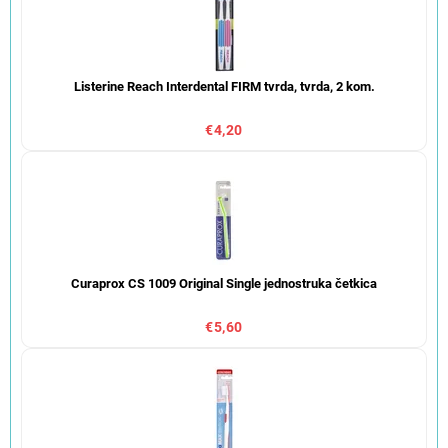
Listerine Reach Interdental FIRM tvrda, tvrda, 2 kom.
€4,20
Curaprox CS 1009 Original Single jednostruka četkica
€5,60