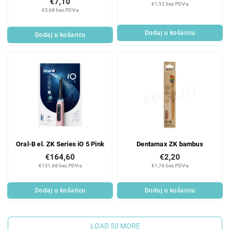
€7,10
€1,92 bez PDV-a
€5,68 bez PDV-a
Dodaj u košaricu
Dodaj u košaricu
Oral-B el. ZK Series iO 5 Pink
Dentamax ZK bambus
€164,60
€2,20
€131,68 bez PDV-a
€1,76 bez PDV-a
Dodaj u košaricu
Dodaj u košaricu
LOAD 50 MORE