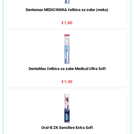
Dentamax MEDICINSKA četkica za zube (meka)
€1,80
DentaMax četkica za zube Medical Ultra Soft
€1,40
Oral-B ZK Sensitive Extra Soft