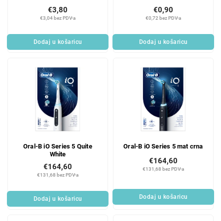
€3,80
€0,90
€3,04 bez PDV-a
€0,72 bez PDV-a
Dodaj u košaricu
Dodaj u košaricu
Oral-B iO Series 5 Quite
Oral-B iO Series 5 mat crna
White
€164,60
€164,60
€131,68 bez PDV-a
€131,68 bez PDV-a
Dodaj u košaricu
Dodaj u košaricu