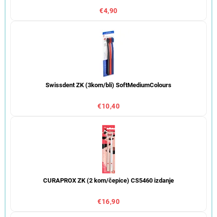
€4,90
Swissdent ZK (3kom/bli) SoftMediumColours
€10,40
CURAPROX ZK (2 kom/čepice) CS5460 izdanje
€16,90