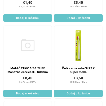
komad
€1,40
€5,40
€1,12 bez PDV-a
€4,32 bez PDV-a
Dodaj u košaricu
Dodaj u košaricu
MAM ČETKICA ZA ZUBE
Četkica za zube 3429 X
Masažna četkica 3+, tirkizna
super meka
€8,40
€3,50
€6,72 bez PDV-a
€2,80 bez PDV-a
Dodaj u košaricu
Dodaj u košaricu