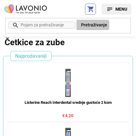
Preskoči
na
sadržaj
Pretraživanje
Četkice za zube
Najprodavaniji
Listerine Reach Interdental srednje gustoće 2 kom
€4,20