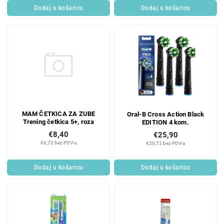
Dodaj u košaricu
Dodaj u košaricu
MAM ČETKICA ZA ZUBE
Oral-B Cross Action Black
Trening četkica 5+, roza
EDITION 4 kom.
€8,40
€25,90
€6,72 bez PDV-a
€20,72 bez PDV-a
Dodaj u košaricu
Dodaj u košaricu