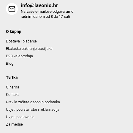
info@lavonio.hr
Na vaše e-mailove odgovaramo
radnim danom od 8 do 17 sati
O kupnji
Dostava i plaćanje
Ekološko pakiranje pošiljaka
B2B veleprodaja
Blog
Tvrtka
O nama
Kontakt
Pravila zaštite osobnih podataka
Uvjeti povrata robe i reklamacija
Uvjeti poslovanja
Za medije