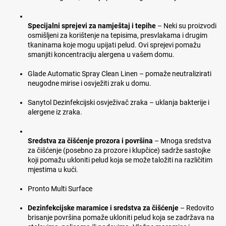
Specijalni sprejevi za namještaj i tepihe
– Neki su proizvodi
osmišljeni za korištenje na tepisima, presvlakama i drugim
tkaninama koje mogu upijati pelud. Ovi sprejevi pomažu
smanjiti koncentraciju alergena u vašem domu.
Glade Automatic Spray Clean Linen – pomaže neutralizirati
neugodne mirise i osvježiti zrak u domu.
Sanytol Dezinfekcijski osvježivač zraka – uklanja bakterije i
alergene iz zraka.
Sredstva za čišćenje prozora i površina
– Mnoga sredstva
za čišćenje (posebno za prozore i klupčice) sadrže sastojke
koji pomažu ukloniti pelud koja se može taložiti na različitim
mjestima u kući.
Pronto Multi Surface
Dezinfekcijske maramice i sredstva za čišćenje
– Redovito
brisanje površina pomaže ukloniti pelud koja se zadržava na