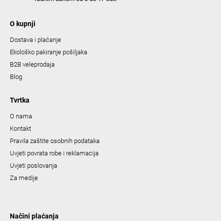
O kupnji
Dostava i plaćanje
Ekološko pakiranje pošiljaka
B2B veleprodaja
Blog
Tvrtka
O nama
Kontakt
Pravila zaštite osobnih podataka
Uvjeti povrata robe i reklamacija
Uvjeti poslovanja
Za medije
Načini plaćanja