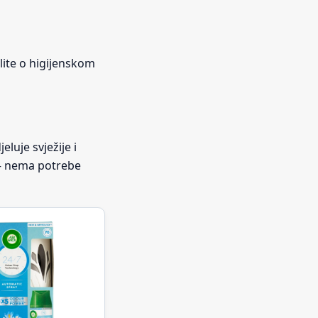
lite o higijenskom
eluje svježije i
 — nema potrebe