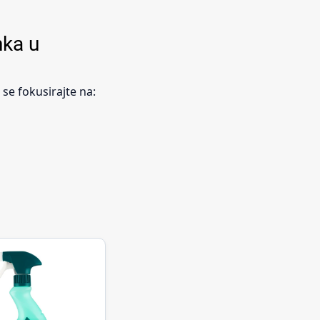
nka u
se fokusirajte na: